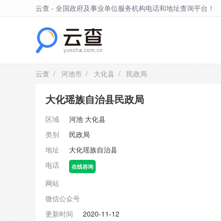
云查 - 全国政府及事业单位服务机构电话和地址查询平台！
大化县
云查
/
河池市
/
大化县
/ 民政局
大化瑶族自治县民政局
区域
河池
大化县
类别
民政局
地址
大化瑶族自治县
电话
在线咨询
网站
微信公众号
更新时间
2020-11-12