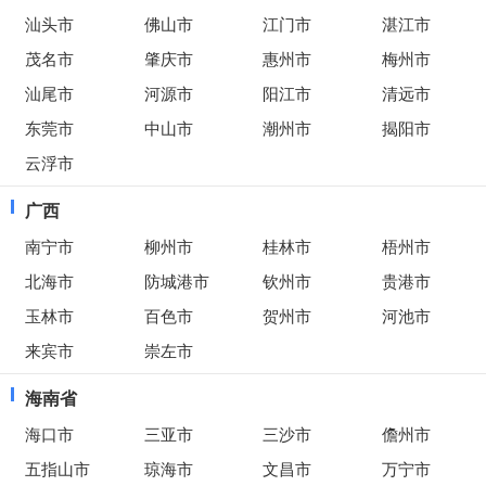
汕头市
佛山市
江门市
湛江市
茂名市
肇庆市
惠州市
梅州市
汕尾市
河源市
阳江市
清远市
东莞市
中山市
潮州市
揭阳市
云浮市
广西
南宁市
柳州市
桂林市
梧州市
北海市
防城港市
钦州市
贵港市
玉林市
百色市
贺州市
河池市
来宾市
崇左市
海南省
海口市
三亚市
三沙市
儋州市
五指山市
琼海市
文昌市
万宁市