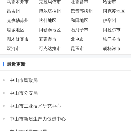
乌鲁木齐市
克拉玛依市
吐鲁番市
哈密市
昌吉州
博尔塔拉州
巴音郭楞州
阿克苏地区
克孜勒苏州
喀什地区
和田地区
伊犁州
塔城地区
阿勒泰地区
石河子市
阿拉尔市
图木舒克市
五家渠市
北屯市
铁门关市
双河市
可克达拉市
昆玉市
胡杨河市
最近更新
中山市民政局
中山市公安局
中山市工业技术研究中心
中山市新质生产力促进中心