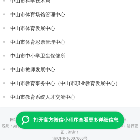
中山市科学技术局
中山市体育场馆管理中心
中山市体育发展中心
中山市体育彩票管理中心
中山市中小学卫生保健所
中山市教师发展中心
中山市教育事务中心（中山市职业教育发展中心）
中山市教育系统人才交流中心
Copyright © 2013-2026 云查 All Rights Reserved
网站所提供数据均来自政府及事业单位公开信息，并通过人工进行整理。
打开官方微信小程序查看更多详细信息
说明：如平台所提供信息有误，烦请联系管理员（fenzhiyun@aliyun.com）进行更
正，谢谢！
滇ICP备16007666号