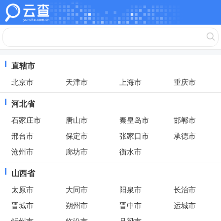
直辖市
北京市
天津市
上海市
重庆市
河北省
石家庄市
唐山市
秦皇岛市
邯郸市
邢台市
保定市
张家口市
承德市
沧州市
廊坊市
衡水市
山西省
太原市
大同市
阳泉市
长治市
晋城市
朔州市
晋中市
运城市
忻州市
临汾市
吕梁市