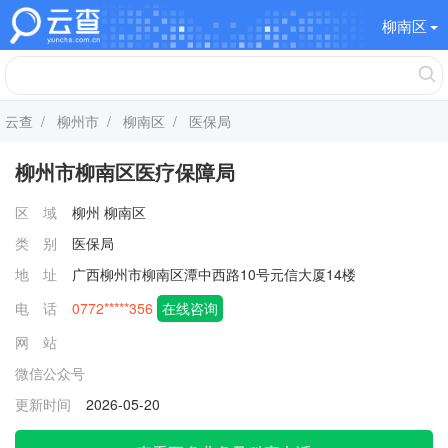
柳南区
云查
/
柳州市
/
柳南区
/ 医保局
柳州市柳南区医疗保障局
区 域
柳州
柳南区
类 别
医保局
地 址
广西柳州市柳南区潭中西路10号元信大厦14楼
电 话
0772*****356
在线咨询
网 站
微信公众号
更新时间
2026-05-20