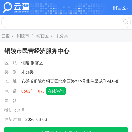
铜官区
云查
/
铜陵市
/
铜官区
/ 未分类
铜陵市民营经济服务中心
区 域
铜陵
铜官区
类 别
未分类
地 址
安徽省铜陵市铜官区北京西路875号北斗星城C6栋6楼
电 话
0562*****077
在线咨询
网 站
微信公众号
更新时间
2026-06-03