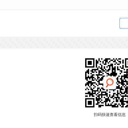
扫码快速查看信息