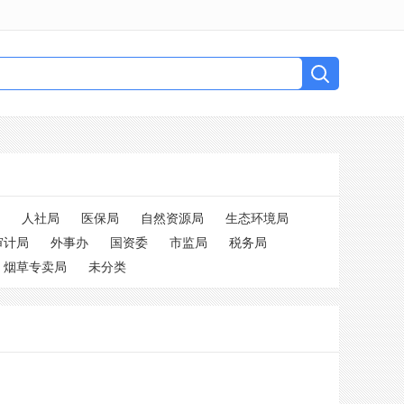
人社局
医保局
自然资源局
生态环境局
审计局
外事办
国资委
市监局
税务局
烟草专卖局
未分类