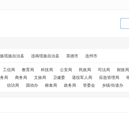
族瑶族自治县
连南瑶族自治县
英德市
连州市
工信局
教育局
科技局
公安局
民政局
司法局
财政局
务局
商务局
文旅局
卫健委
退役军人局
应急管理局
信访局
国动办
粮食局
政务局
管委会
乡镇/街道办