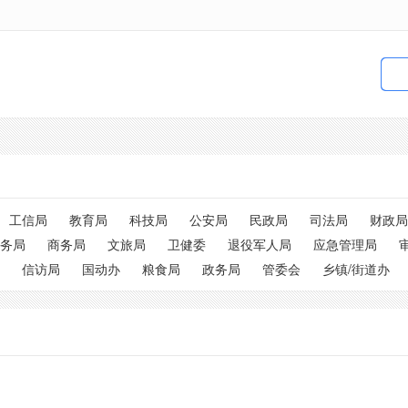
工信局
教育局
科技局
公安局
民政局
司法局
财政局
务局
商务局
文旅局
卫健委
退役军人局
应急管理局
信访局
国动办
粮食局
政务局
管委会
乡镇/街道办