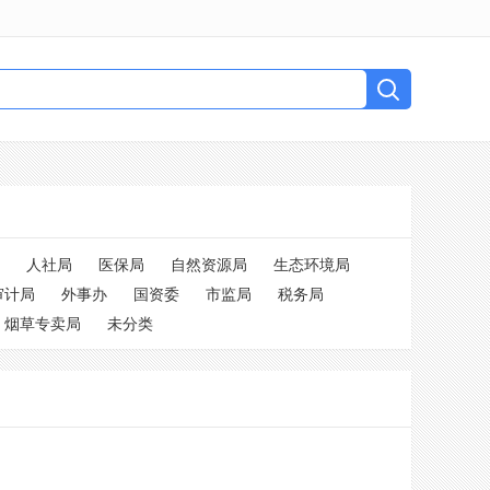
人社局
医保局
自然资源局
生态环境局
审计局
外事办
国资委
市监局
税务局
烟草专卖局
未分类