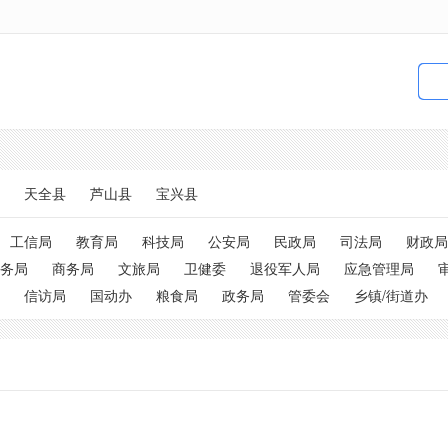
天全县
芦山县
宝兴县
工信局
教育局
科技局
公安局
民政局
司法局
财政局
务局
商务局
文旅局
卫健委
退役军人局
应急管理局
信访局
国动办
粮食局
政务局
管委会
乡镇/街道办