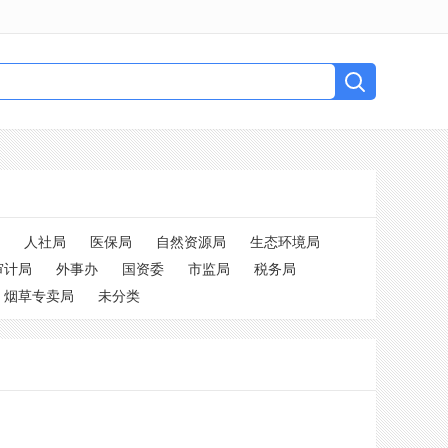
人社局
医保局
自然资源局
生态环境局
审计局
外事办
国资委
市监局
税务局
烟草专卖局
未分类