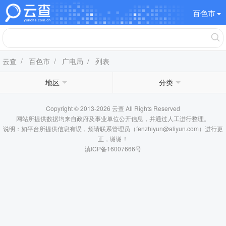
百色市
云查
/
百色市
/
广电局
/ 列表
地区
分类
Copyright © 2013-2026 云查 All Rights Reserved
网站所提供数据均来自政府及事业单位公开信息，并通过人工进行整理。
说明：如平台所提供信息有误，烦请联系管理员（fenzhiyun@aliyun.com）进行更
正，谢谢！
滇ICP备16007666号