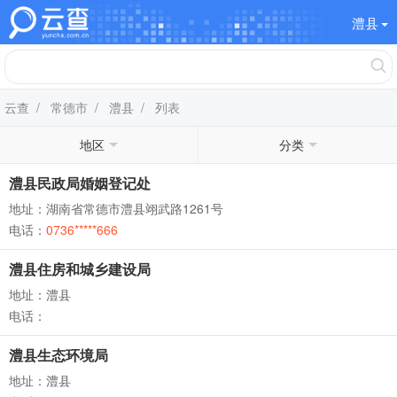
澧县
云查
/
常德市
/
澧县
/ 列表
地区
分类
澧县民政局婚姻登记处
地址：湖南省常德市澧县翊武路1261号
电话：
0736*****666
澧县住房和城乡建设局
地址：澧县
电话：
澧县生态环境局
地址：澧县