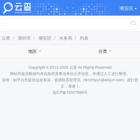
潮安区
云查
/
潮州市
/
潮安区
/
水务局
/ 列表
地区
分类
Copyright © 2013-2026 云查 All Rights Reserved
网站所提供数据均来自政府及事业单位公开信息，并通过人工进行整理。
说明：如平台所提供信息有误，烦请联系管理员（fenzhiyun@aliyun.com）进行更
正，谢谢！
滇ICP备16007666号