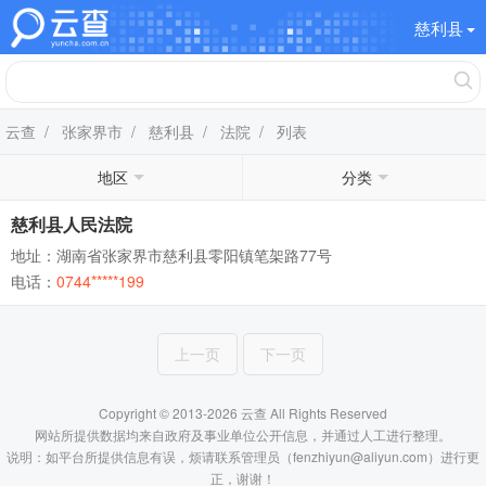
慈利县
云查
/
张家界市
/
慈利县
/
法院
/ 列表
地区
分类
慈利县人民法院
地址：湖南省张家界市慈利县零阳镇笔架路77号
电话：
0744*****199
上一页
下一页
Copyright © 2013-2026 云查 All Rights Reserved
网站所提供数据均来自政府及事业单位公开信息，并通过人工进行整理。
说明：如平台所提供信息有误，烦请联系管理员（fenzhiyun@aliyun.com）进行更
正，谢谢！