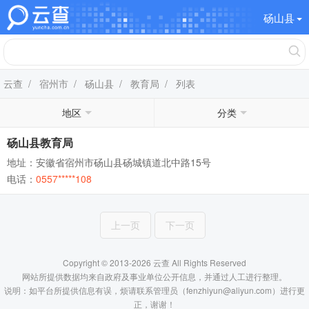
砀山县
云查
/
宿州市
/
砀山县
/
教育局
/ 列表
地区
分类
砀山县教育局
地址：安徽省宿州市砀山县砀城镇道北中路15号
电话：
0557*****108
上一页
下一页
Copyright © 2013-2026 云查 All Rights Reserved
网站所提供数据均来自政府及事业单位公开信息，并通过人工进行整理。
说明：如平台所提供信息有误，烦请联系管理员（fenzhiyun@aliyun.com）进行更
正，谢谢！