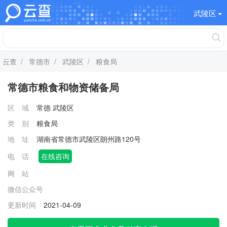
武陵区
云查
/
常德市
/
武陵区
/ 粮食局
常德市粮食和物资储备局
区 域
常德
武陵区
类 别
粮食局
地 址
湖南省常德市武陵区朗州路120号
电 话
在线咨询
网 站
微信公众号
更新时间
2021-04-09