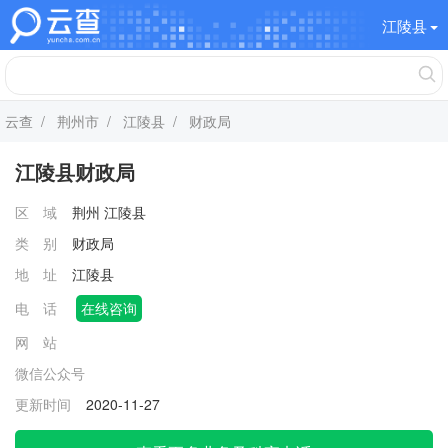
江陵县
云查
/
荆州市
/
江陵县
/ 财政局
江陵县财政局
区 域
荆州
江陵县
类 别
财政局
地 址
江陵县
电 话
在线咨询
网 站
微信公众号
更新时间
2020-11-27