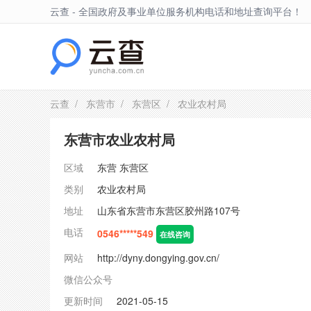
云查 - 全国政府及事业单位服务机构电话和地址查询平台！
东营区
云查
/
东营市
/
东营区
/ 农业农村局
东营市农业农村局
区域
东营
东营区
类别
农业农村局
地址
山东省东营市东营区胶州路107号
电话
0546*****549
在线咨询
网站
http://dyny.dongying.gov.cn/
微信公众号
更新时间
2021-05-15