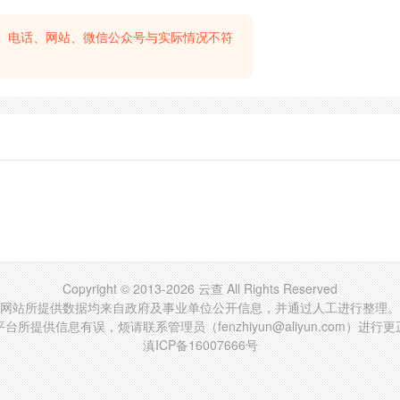
、电话、网站、微信公众号与实际情况不符
Copyright © 2013-2026 云查 All Rights Reserved
网站所提供数据均来自政府及事业单位公开信息，并通过人工进行整理。
台所提供信息有误，烦请联系管理员（fenzhiyun@aliyun.com）进行
滇ICP备16007666号