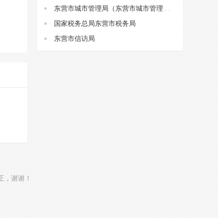
东营市城市管理局（东营市城市管理行政执法局）
国家税务总局东营市税务局
东营市信访局
更正，谢谢！