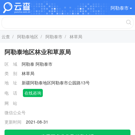
阿勒泰市
云查
/
阿勒泰地区
/
阿勒泰市
/ 林草局
阿勒泰地区林业和草原局
区 域
阿勒泰
阿勒泰市
类 别
林草局
地 址
新疆阿勒泰地区阿勒泰市公园路13号
电 话
在线咨询
网 站
微信公众号
更新时间
2021-08-31