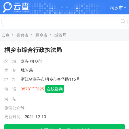
桐乡市
云查
/
嘉兴市
/
桐乡市
/ 城管局
桐乡市综合行政执法局
区 域
嘉兴
桐乡市
类 别
城管局
地 址
浙江省嘉兴市桐乡市春华路115号
电 话
0573*****325
在线咨询
网 站
微信公众号
更新时间
2021-12-13