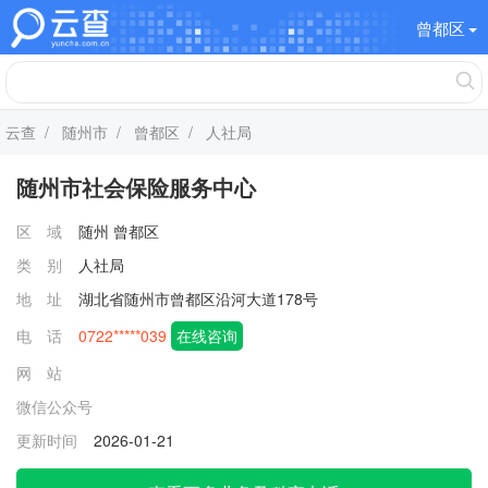
曾都区
云查
/
随州市
/
曾都区
/ 人社局
随州市社会保险服务中心
区 域
随州
曾都区
类 别
人社局
地 址
湖北省随州市曾都区沿河大道178号
电 话
0722*****039
在线咨询
网 站
微信公众号
更新时间
2026-01-21