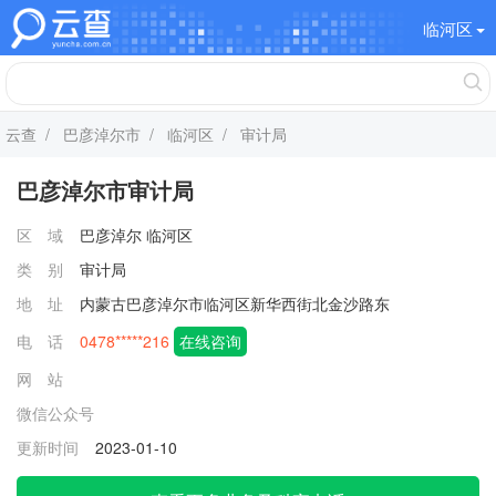
临河区
云查
/
巴彦淖尔市
/
临河区
/ 审计局
巴彦淖尔市审计局
区 域
巴彦淖尔
临河区
类 别
审计局
地 址
内蒙古巴彦淖尔市临河区新华西街北金沙路东
电 话
0478*****216
在线咨询
网 站
微信公众号
更新时间
2023-01-10