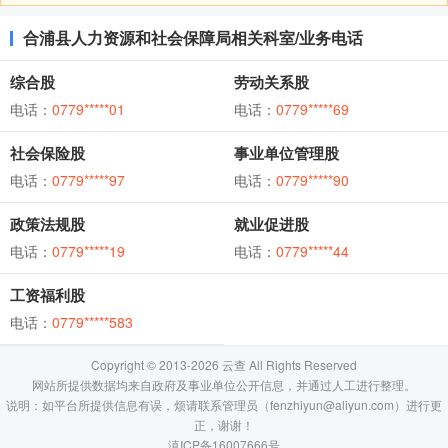
合浦县人力资源和社会保障局相关科室/业务电话
综合股
劳动关系股
电话：
0779*****01
电话：
0779*****69
社会保险股
事业单位管理股
电话：
0779*****97
电话：
0779*****90
政策法规股
就业促进股
电话：
0779*****19
电话：
0779*****44
工资福利股
电话：
0779*****583
Copyright © 2013-2026 云查 All Rights Reserved
网站所提供数据均来自政府及事业单位公开信息，并通过人工进行整理。
说明：如平台所提供信息有误，烦请联系管理员（fenzhiyun@aliyun.com）进行更
正，谢谢！
滇ICP备16007666号