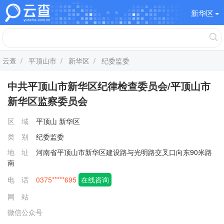
新华区
云查
/
平顶山市
/
新华区
/ 纪委监委
中共平顶山市新华区纪律检查委员会/平顶山市
新华区监察委员会
区 域
平顶山
新华区
类 别
纪委监委
地 址
河南省平顶山市新华区建设路与光明路交叉口向东90米路
南
电 话
0375*****695
在线咨询
网 站
微信公众号