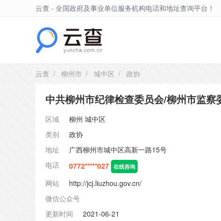
云查 - 全国政府及事业单位服务机构电话和地址查询平台！
城中区
云查
/
柳州市
/
城中区
/ 政协
中共柳州市纪律检查委员会/柳州市监察
区域
柳州
城中区
类别
政协
地址
广西柳州市城中区高新一路15号
电话
0772*****027
在线咨询
网站
http://jcj.liuzhou.gov.cn/
微信公众号
更新时间
2021-06-21