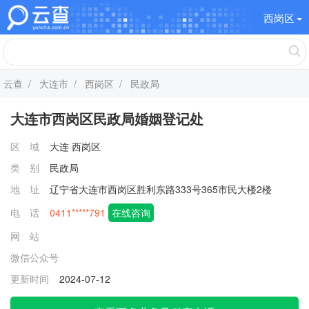
西岗区
云查
/
大连市
/
西岗区
/ 民政局
大连市西岗区民政局婚姻登记处
区 域
大连
西岗区
类 别
民政局
地 址
辽宁省大连市西岗区胜利东路333号365市民大楼2楼
电 话
0411*****791
在线咨询
网 站
微信公众号
更新时间
2024-07-12