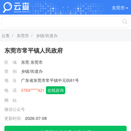
东莞市
云查
/
东莞市
/ 乡镇/街道办
东莞市常平镇人民政府
区 域
东莞
东莞市
类 别
乡镇/街道办
地 址
广东省东莞市常平镇中元街61号
电 话
0769*****421
在线咨询
网 站
微信公众号
更新时间
2026-07-08