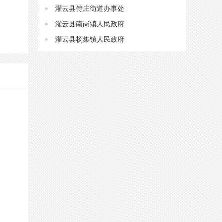
灌云县侍庄街道办事处
灌云县南岗镇人民政府
灌云县杨集镇人民政府