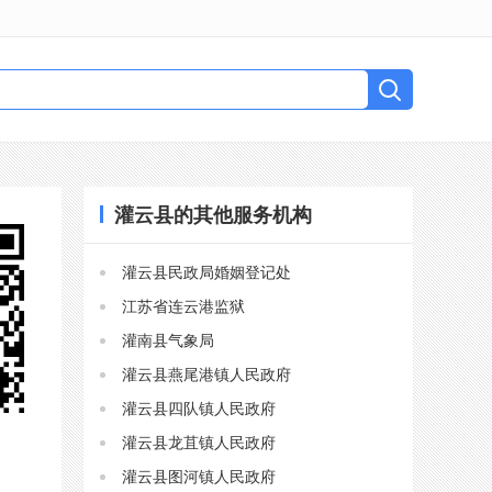
灌云县的其他服务机构
灌云县民政局婚姻登记处
江苏省连云港监狱
灌南县气象局
灌云县燕尾港镇人民政府
灌云县四队镇人民政府
灌云县龙苴镇人民政府
灌云县图河镇人民政府