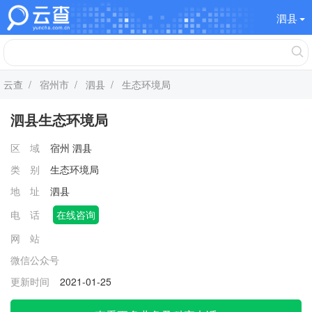
泗县
云查
/
宿州市
/
泗县
/ 生态环境局
泗县生态环境局
区 域
宿州
泗县
类 别
生态环境局
地 址
泗县
电 话
在线咨询
网 站
微信公众号
更新时间
2021-01-25