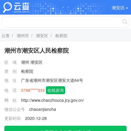
潮安区
云查
/
潮州市
/
潮安区
/ 检察院
潮州市潮安区人民检察院
区 域
潮州
潮安区
类 别
检察院
地 址
广东省潮州市潮安区潮安大道64号
电 话
0768*****333
在线咨询
网 站
http://www.chaozhouca.jcy.gov.cn/
微信公众号
chaoanjiancha
更新时间
2020-12-28