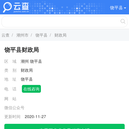
饶平县
云查
/
潮州市
/
饶平县
/ 财政局
饶平县财政局
区 域
潮州
饶平县
类 别
财政局
地 址
饶平县
电 话
在线咨询
网 站
微信公众号
更新时间
2020-11-27