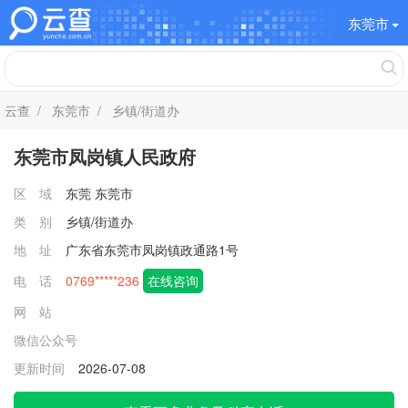
东莞市
云查
/
东莞市
/ 乡镇/街道办
东莞市凤岗镇人民政府
区 域
东莞
东莞市
类 别
乡镇/街道办
地 址
广东省东莞市凤岗镇政通路1号
电 话
0769*****236
在线咨询
网 站
微信公众号
更新时间
2026-07-08