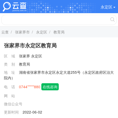
永定区
云查
/
张家界市
/
永定区
/ 教育局
张家界市永定区教育局
区 域
张家界
永定区
类 别
教育局
地 址
湖南省张家界市永定区永定大道255号（永定区政府区治大
院内）
电 话
0744*****880
在线咨询
网 站
微信公众号
更新时间
2022-06-02