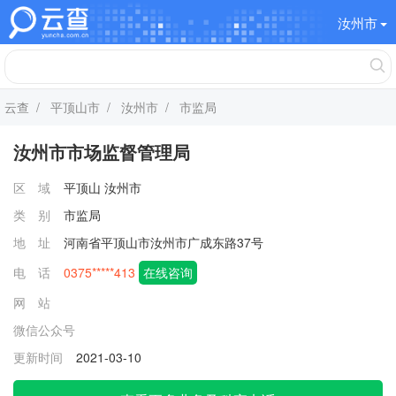
汝州市
云查
/
平顶山市
/
汝州市
/ 市监局
汝州市市场监督管理局
区 域
平顶山
汝州市
类 别
市监局
地 址
河南省平顶山市汝州市广成东路37号
电 话
0375*****413
在线咨询
网 站
微信公众号
更新时间
2021-03-10