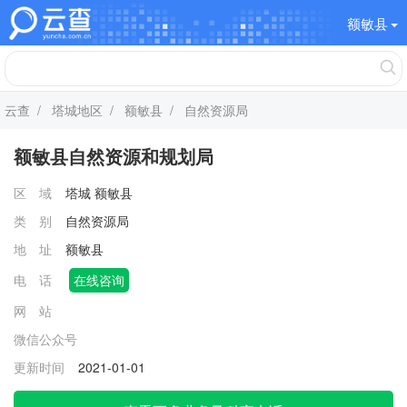
额敏县
云查
/
塔城地区
/
额敏县
/ 自然资源局
额敏县自然资源和规划局
区 域
塔城
额敏县
类 别
自然资源局
地 址
额敏县
电 话
在线咨询
网 站
微信公众号
更新时间
2021-01-01