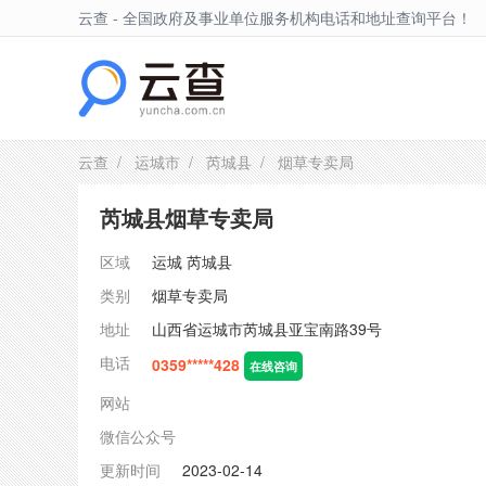
云查 - 全国政府及事业单位服务机构电话和地址查询平台！
芮城县
云查
/
运城市
/
芮城县
/ 烟草专卖局
芮城县烟草专卖局
区域
运城
芮城县
类别
烟草专卖局
地址
山西省运城市芮城县亚宝南路39号
电话
0359*****428
在线咨询
网站
微信公众号
更新时间
2023-02-14