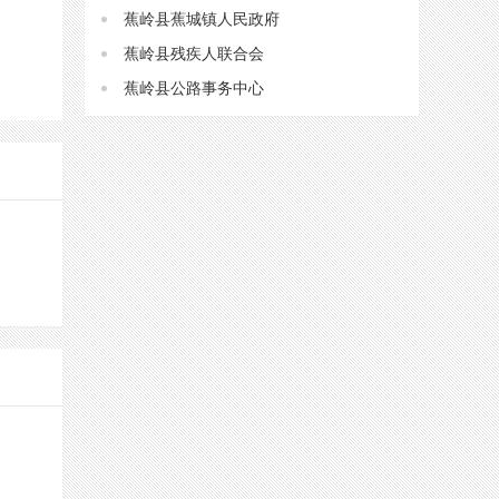
蕉岭县蕉城镇人民政府
蕉岭县残疾人联合会
蕉岭县公路事务中心