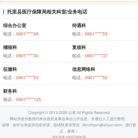
托里县医疗保障局相关科室/业务电话
综合办公室
待遇科
电话：
0901*****49
电话：
0901*****53
稽核科
复核科
电话：
0901*****30
电话：
0901*****37
征缴科
信息网络科
电话：
0901*****53
电话：
0901*****52
财务科
电话：
0901*****125
Copyright © 2013-2026 云查 All Rights Reserved
网站所提供数据均来自政府及事业单位公开信息，并通过人工进行整理。
说明：如平台所提供信息有误，烦请联系管理员（fenzhiyun@aliyun.com）进行更
正，谢谢！
滇ICP备16007666号