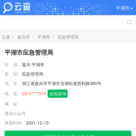
平湖市
云查
/
嘉兴市
/
平湖市
/ 应急管理局
平湖市应急管理局
区 域
嘉兴
平湖市
类 别
应急管理局
地 址
浙江省嘉兴市平湖市当湖街道胜利路380号
电 话
0573*****570
在线咨询
网 站
微信公众号
更新时间
2021-12-13