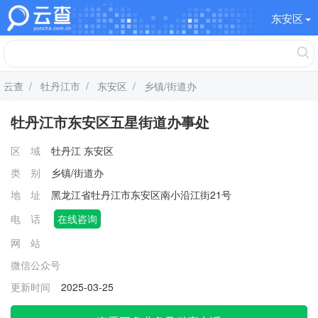
东安区
云查
/
牡丹江市
/
东安区
/ 乡镇/街道办
牡丹江市东安区五星街道‌办事处
区 域
牡丹江
东安区
类 别
乡镇/街道办
地 址
黑龙江省牡丹江市东安区南小沿江街21号
电 话
在线咨询
网 站
微信公众号
更新时间
2025-03-25