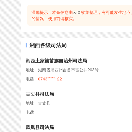
温馨提示：本条信息由
云查
收集整理，有可能发生地点
的情况，使用前请核实。
湘西各级司法局
湘西土家族苗族自治州司法局
地址：湖南省湘西州吉首市雷公井203号
电话：
0743*****122
古丈县司法局
地址：古丈县
电话：
凤凰县司法局