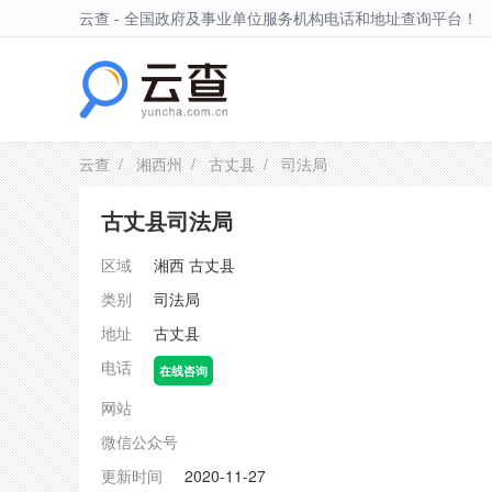
云查 - 全国政府及事业单位服务机构电话和地址查询平台！
古丈县
云查
/
湘西州
/
古丈县
/ 司法局
古丈县司法局
区域
湘西
古丈县
类别
司法局
地址
古丈县
电话
在线咨询
网站
微信公众号
更新时间
2020-11-27