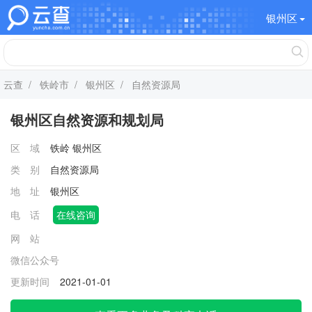
银州区
云查
/
铁岭市
/
银州区
/ 自然资源局
银州区自然资源和规划局
区 域
铁岭
银州区
类 别
自然资源局
地 址
银州区
电 话
在线咨询
网 站
微信公众号
更新时间
2021-01-01