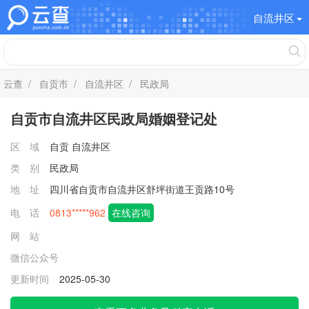
自流井区
云查
/
自贡市
/
自流井区
/ 民政局
自贡市自流井区民政局婚姻登记处
区 域
自贡
自流井区
类 别
民政局
地 址
四川省自贡市自流井区舒坪街道王贡路10号
电 话
0813*****962
在线咨询
网 站
微信公众号
更新时间
2025-05-30