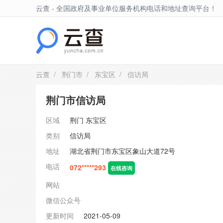
云查 - 全国政府及事业单位服务机构电话和地址查询平台！
东宝区
云查
/
荆门市
/
东宝区
/ 信访局
荆门市信访局
区域
荆门
东宝区
类别
信访局
地址
湖北省荆门市东宝区象山大道72号
电话
072*****293
在线咨询
网站
微信公众号
更新时间
2021-05-09