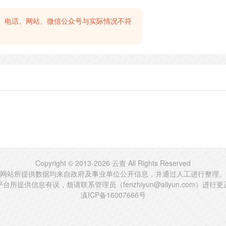
、电话、网站、微信公众号与实际情况不符
Copyright © 2013-2026 云查 All Rights Reserved
网站所提供数据均来自政府及事业单位公开信息，并通过人工进行整理。
台所提供信息有误，烦请联系管理员（fenzhiyun@aliyun.com）进行
滇ICP备16007666号