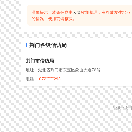
温馨提示：本条信息由
云查
收集整理，有可能发生地点
的情况，使用前请核实。
荆门各级信访局
荆门市信访局
地址：湖北省荆门市东宝区象山大道72号
电话：
072*****293
说明：如平