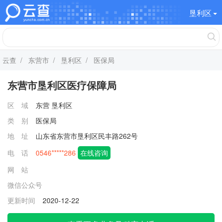
垦利区
云查
/
东营市
/
垦利区
/ 医保局
东营市垦利区医疗保障局
区 域
东营
垦利区
类 别
医保局
地 址
山东省东营市垦利区民丰路262号
电 话
0546*****286
在线咨询
网 站
微信公众号
更新时间
2020-12-22