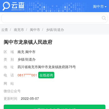
阆中市
云查
/
南充市
/
阆中市
/ 乡镇/街道办
阆中市龙泉镇人民政府
区 域
南充
阆中市
类 别
乡镇/街道办
地 址
四川省南充市阆中市龙泉镇政府路75号
电 话
0817*****001
在线咨询
网 站
微信公众号
更新时间
2022-05-07