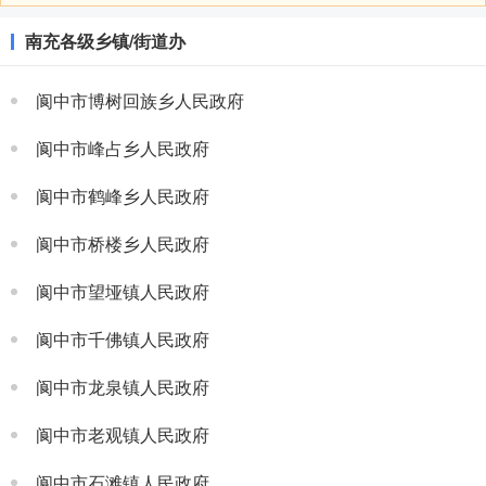
南充各级乡镇/街道办
阆中市博树回族乡人民政府
阆中市峰占乡人民政府
阆中市鹤峰乡人民政府
阆中市桥楼乡人民政府
阆中市望垭镇人民政府
阆中市千佛镇人民政府
阆中市龙泉镇人民政府
阆中市老观镇人民政府
阆中市石滩镇人民政府