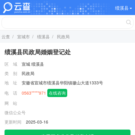
绩溪县
云查
/
宣城市
/
绩溪县
/ 民政局
绩溪县民政局婚姻登记处
区 域
宣城
绩溪县
类 别
民政局
地 址
安徽省宣城市绩溪县华阳镇徽山大道1333号
电 话
0563*****971
在线咨询
网 站
微信公众号
更新时间
2025-03-16