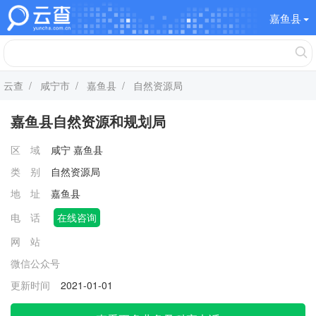
嘉鱼县
云查
/
咸宁市
/
嘉鱼县
/ 自然资源局
嘉鱼县自然资源和规划局
区 域
咸宁
嘉鱼县
类 别
自然资源局
地 址
嘉鱼县
电 话
在线咨询
网 站
微信公众号
更新时间
2021-01-01