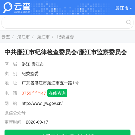
廉江市
云查
/
湛江市
/
廉江市
/ 纪委监委
中共廉江市纪律检查委员会/廉江市监察委员会
区 域
湛江
廉江市
类 别
纪委监委
地 址
广东省湛江市廉江市五一路1号
电 话
0759*****147
在线咨询
网 站
http://www.ljjw.gov.cn/
微信公众号
更新时间
2020-09-17