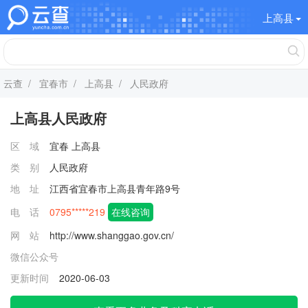
上高县
云查
/
宜春市
/
上高县
/ 人民政府
上高县人民政府
区 域
宜春
上高县
类 别
人民政府
地 址
江西省宜春市上高县青年路9号
电 话
0795*****219
在线咨询
网 站
http://www.shanggao.gov.cn/
微信公众号
更新时间
2020-06-03