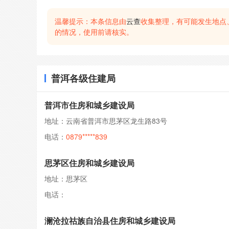
温馨提示：本条信息由
云查
收集整理，有可能发生地点
的情况，使用前请核实。
普洱各级住建局
普洱市住房和城乡建设局
地址：云南省普洱市思茅区龙生路83号
电话：
0879*****839
思茅区住房和城乡建设局
地址：思茅区
电话：
澜沧拉祜族自治县住房和城乡建设局