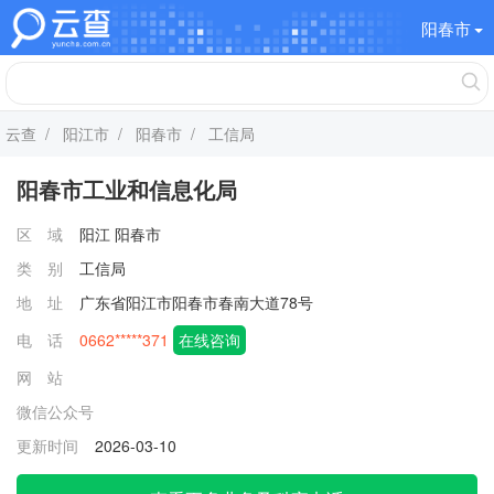
阳春市
云查
/
阳江市
/
阳春市
/ 工信局
阳春市工业和信息化局
区 域
阳江
阳春市
类 别
工信局
地 址
广东省阳江市阳春市春南大道78号
电 话
0662*****371
在线咨询
网 站
微信公众号
更新时间
2026-03-10